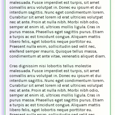
malesuada. Fusce imperdiet est turpis, sit amet
convallis arcu volutpat in. Donec eu ipsum et dui
interdum sagittis. Nunc eget condimentum lorem.
Curabitur sit amet lorem id erat ultricies volutpat
nec at ante. Proin at nulla nibh. Morbi nibh odio,
semper at enim id, ultrices mollis ligula. Cras in
purus massa. Phasellus eget sagittis purus. Etiam
a turpis ac est tincidunt congue. Aliquam mattis
libero felis, eget lobortis neque porttitor eu.
Praesent nulla enim, sollicitudin sed velit nec,
eleifend semper mauris. Quisque tellus massa,
condimentum at ante vitae, venenatis aliquet diam.
Cras dignissim nisi lobortis tellus molestie
malesuada. Fusce imperdiet est turpis, sit amet
convallis arcu volutpat in. Donec eu ipsum et dui
interdum sagittis. Nunc eget condimentum lorem.
Curabitur sit amet lorem id erat ultricies volutpat
nec at ante. Proin at nulla nibh. Morbi nibh odio,
semper at enim id, ultrices mollis ligula. Cras in
purus massa. Phasellus eget sagittis purus. Etiam
a turpis ac est tincidunt congue. Aliquam mattis
libero felis, eget lobortis neque porttitor eu.
Praesent nulla enim, sollicitudin sed velit nec,