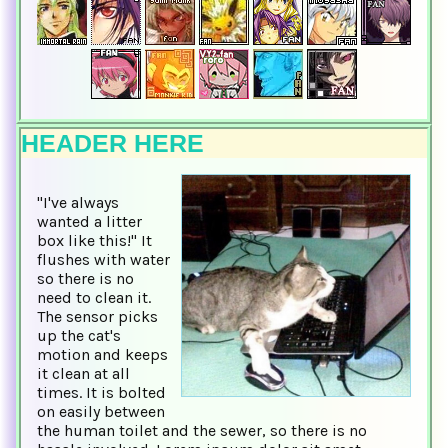
HEADER HERE
"I've always
wanted a litter
box like this!" It
flushes with water
so there is no
need to clean it.
The sensor picks
up the cat's
motion and keeps
it clean at all
times. It is bolted
on easily between
the human toilet and the sewer, so there is no